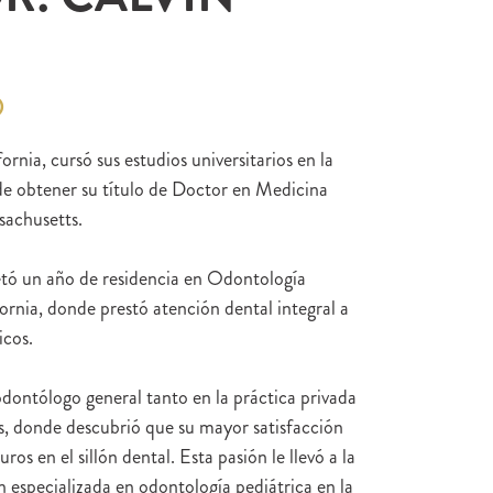
D
ornia, cursó sus estudios universitarios en la
 de obtener su título de Doctor en Medicina
sachusetts.
etó un año de residencia en Odontología
ornia, donde prestó atención dental integral a
icos.
odontólogo general tanto en la práctica privada
s, donde descubrió que su mayor satisfacción
os en el sillón dental. Esta pasión le llevó a la
 especializada en odontología pediátrica en la