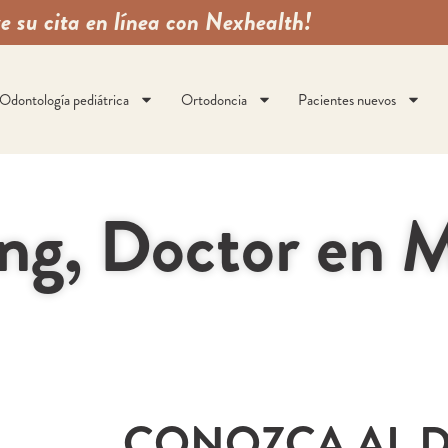
e su cita en línea con Nexhealth!
Odontología pediátrica
Ortodoncia
Pacientes nuevos
ng, Doctor en 
CONOZCA AL D