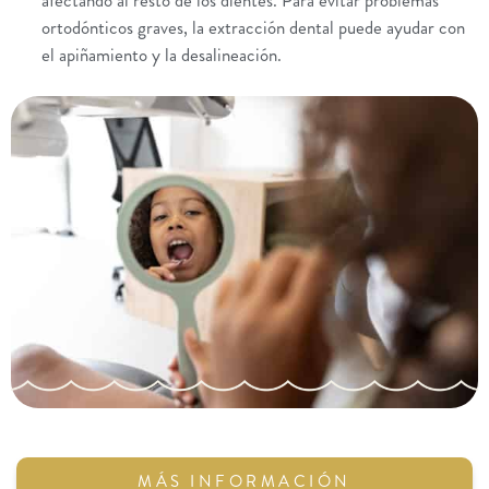
afectando al resto de los dientes. Para evitar problemas
ortodónticos graves, la extracción dental puede ayudar con
el apiñamiento y la desalineación.
MÁS INFORMACIÓN