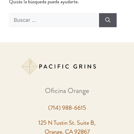
Quizás la búsqueda pueda ayudarte.
Oficina Orange
(714) 988-6615
125 N Tustin St. Suite B,
Orange, CA 92867