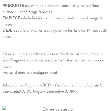
PREGUNTE a
su médico o dentista sobre las gotas sin flúor
cuando su bebé tenga 6 meses.
EMPIECE
a darle líquidos en un vaso cuando su bebé tenga 6
meses.
DEJE de
darle el biberón a su hijo entre los 12 y los 14 meses de
edad.
Lleve a
su hijo a su primera visita al dentista cuando cumpla un
año. Pregunte a su dentista sobre los tratamientos tópicos con
flúor.
Visitas al dentista: cualquier edad
Adaptado del Programa ABCD – Facultad de Odontología de la
Universidad de Washington, septiembre de 1999.