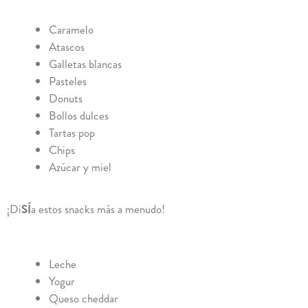
Caramelo
Atascos
Galletas blancas
Pasteles
Donuts
Bollos dulces
Tartas pop
Chips
Azúcar y miel
¡Di
SÍ
a estos snacks más a menudo!
Leche
Yogur
Queso cheddar